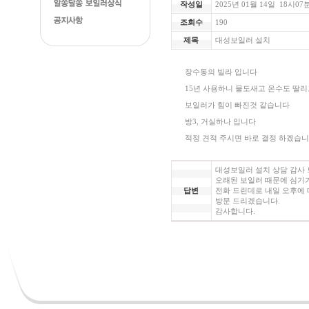
작성일
2025년 01월 14일
18시
07
조회수
190
제목
대성보일러 설치
장수동의 빌라 입니다
15년 사용하니 물도새고 온수도 딸리
보일러가 힘이 빠진것 같습니다
방3, 거실하나 입니다
적정 견적 주시면 바로 결정 하겠습니
대성보일러 설치 상담 감사 
오래된 보일러 때문에 심기가
답변
전화 드린데로 내일 오후에
방문 드리겠습니다.
감사합니다.