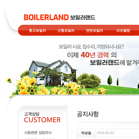
중고보일러
신형보일러
연탄보일러
리모델링
작성일
2019-02-01